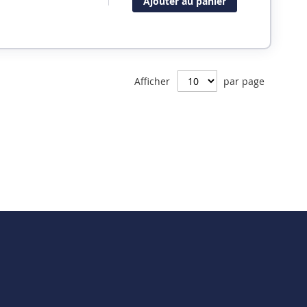
Ajouter au panier
Afficher
par page