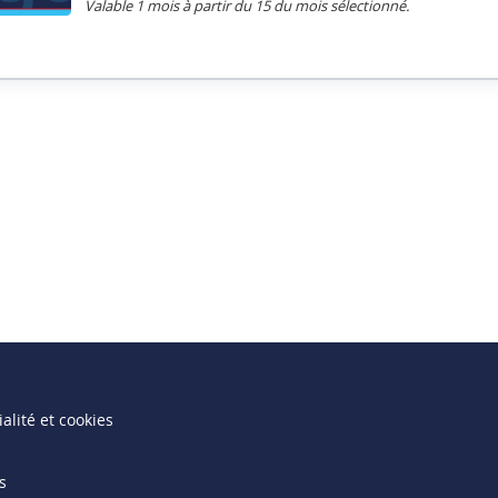
Valable 1 mois à partir du 15 du mois sélectionné.
alité et cookies
s