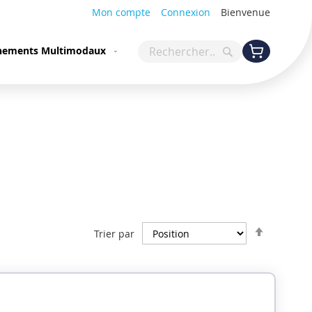
Mon compte
Connexion
Bienvenue
Mon panier
ements Multimodaux
Rechercher
Rechercher
Par
Trier par
ordre
décroiss