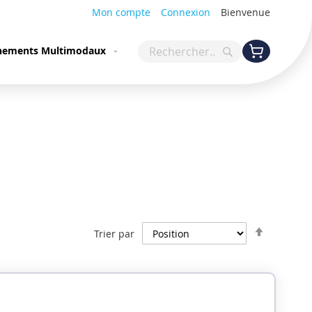
Mon compte
Connexion
Bienvenue
Mon panier
ements Multimodaux
Rechercher
Rechercher
Par
Trier par
ordre
décroiss