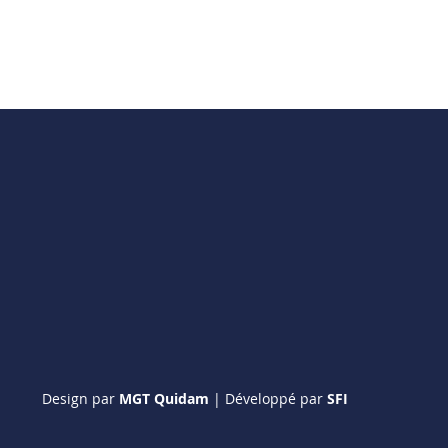
Design par
MGT Quidam
| Développé par
SFI