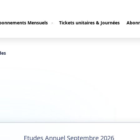
bonnements Mensuels
Tickets unitaires & Journées
Abonn
des
Etudes Annuel Septembre 2026