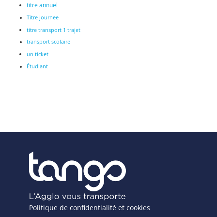
titre annuel
Titre journee
titre transport 1 trajet
transport scolaire
un ticket
Étudiant
Politique de confidentialité et cookies