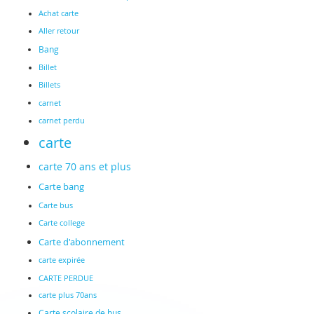
Achat carte
Aller retour
Bang
Billet
Billets
carnet
carnet perdu
carte
carte 70 ans et plus
Carte bang
Carte bus
Carte college
Carte d'abonnement
carte expirée
CARTE PERDUE
carte plus 70ans
Carte scolaire de bus