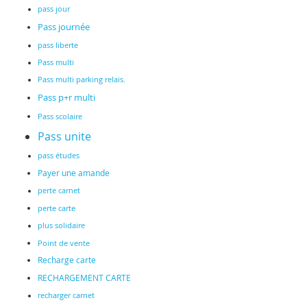
pass jour
Pass journée
pass liberte
Pass multi
Pass multi parking relais.
Pass p+r multi
Pass scolaire
Pass unite
pass études
Payer une amande
perte carnet
perte carte
plus solidaire
Point de vente
Recharge carte
RECHARGEMENT CARTE
recharger carnet