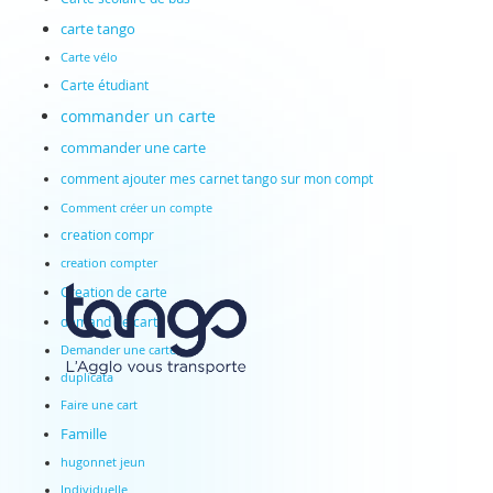
carte tango
Carte vélo
Carte étudiant
commander un carte
commander une carte
comment ajouter mes carnet tango sur mon compt
Comment créer un compte
creation compr
creation compter
Creation de carte
demand de carte
Demander une carte
duplicata
Faire une cart
Famille
hugonnet jeun
Individuelle