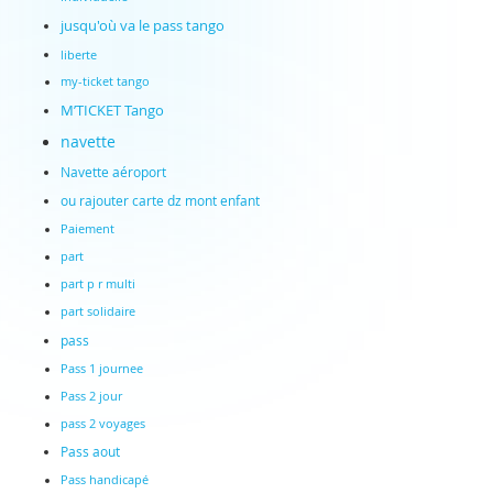
jusqu'où va le pass tango
liberte
my-ticket tango
M’TICKET Tango
navette
Navette aéroport
ou rajouter carte dz mont enfant
Paiement
part
part p r multi
part solidaire
pass
Pass 1 journee
Pass 2 jour
pass 2 voyages
Pass aout
Pass handicapé