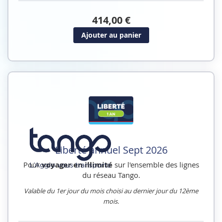
414,00 €
Ajouter au panier
Liberté annuel Sept 2026
Pour
voyager en illimité
sur l'ensemble des lignes
du réseau Tango.
Valable du 1er jour du mois choisi au dernier jour du 12ème
mois.