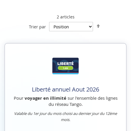
2
articles
Par
Trier par
ordre
décroissant
Liberté annuel Aout 2026
Pour
voyager en illimité
sur l'ensemble des lignes
du réseau Tango.
Valable du 1er jour du mois choisi au dernier jour du 12ème
mois.